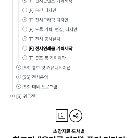
[F] 전시콘텐츠 기획제작
[F] 공간 디자인
[F] 전시그래픽 디자인
[F] 도록 기획, 편집, 디자인
[F] 전시 공사설치
[F] 전시인쇄물 기획제작
[F] 굿즈 등 기획제작
[SS] 홍보 및 커뮤니케이션
[SS] 전시운영
[SS] 대외 프로그램
[S] 귀국전
소장자료·도서별