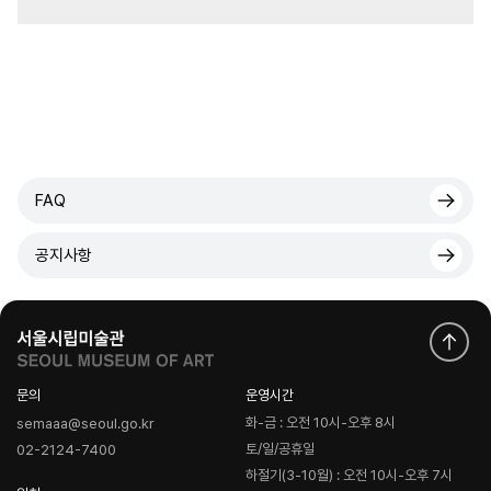
FAQ
공지사항
문의
운영시간
화-금 : 오전 10시-오후 8시
semaaa@seoul.go.kr
토/일/공휴일
02-2124-7400
하절기(3-10월) : 오전 10시-오후 7시