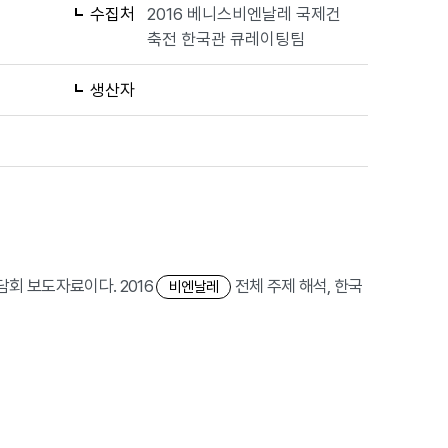
수집처
2016 베니스비엔날레 국제건
축전 한국관 큐레이팅팀
생산자
담회 보도자료이다. 2016
전체 주제 해석, 한국
비엔날레