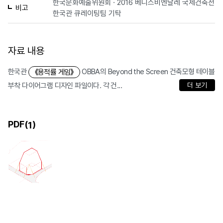
한국문화예술위원회 · 2016 베니스비엔날레 국제건축전
비고
한국관 큐레이팅팀 기탁
자료 내용
한국관
OBBA의 Beyond the Screen 건축모형 테이블
《용적률 게임》
부착 다이어그램 디자인 파일이다. 각 건...
더 보기
PDF(
)
1