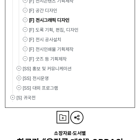
[F] 전시콘텐츠 기획제작
[F] 공간 디자인
[F] 전시그래픽 디자인
[F] 도록 기획, 편집, 디자인
[F] 전시 공사설치
[F] 전시인쇄물 기획제작
[F] 굿즈 등 기획제작
[SS] 홍보 및 커뮤니케이션
[SS] 전시운영
[SS] 대외 프로그램
[S] 귀국전
소장자료·도서별