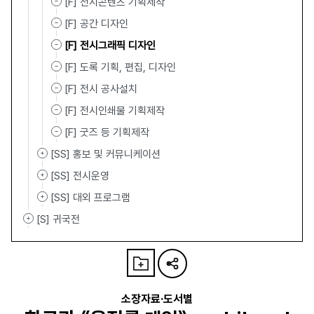
[F] 전시콘텐츠 기획제작
[F] 공간 디자인
[F] 전시그래픽 디자인
[F] 도록 기획, 편집, 디자인
[F] 전시 공사설치
[F] 전시인쇄물 기획제작
[F] 굿즈 등 기획제작
[SS] 홍보 및 커뮤니케이션
[SS] 전시운영
[SS] 대외 프로그램
[S] 귀국전
소장자료·도서별