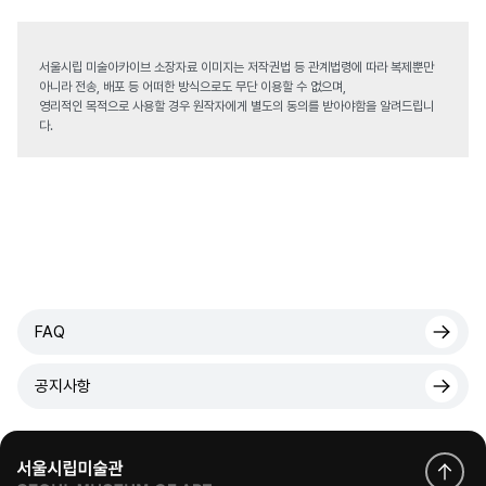
서울시립 미술아카이브 소장자료 이미지는 저작권법 등 관계법령에 따라 복제뿐만
아니라 전송, 배포 등 어떠한 방식으로도 무단 이용할 수 없으며,
영리적인 목적으로 사용할 경우 원작자에게 별도의 동의를 받아야함을 알려드립니
다.
FAQ
공지사항