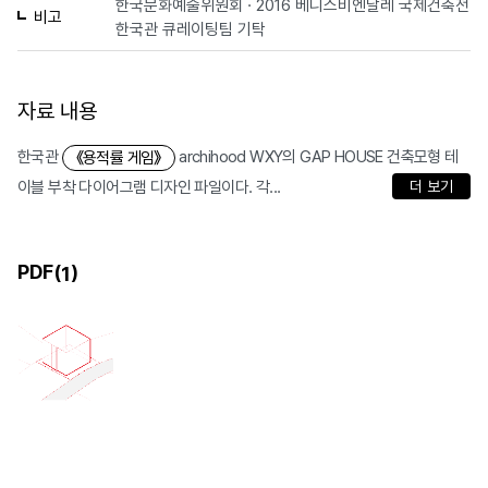
한국문화예술위원회 · 2016 베니스비엔날레 국제건축전
비고
한국관 큐레이팅팀 기탁
자료 내용
한국관
archihood WXY의 GAP HOUSE 건축모형 테
《용적률 게임》
이블 부착 다이어그램 디자인 파일이다. 각...
더 보기
PDF(
)
1