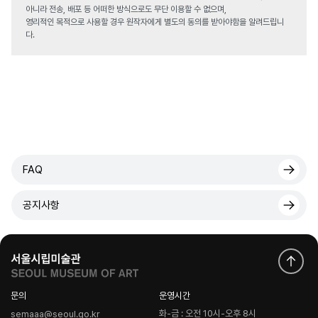
아니라 전송, 배포 등 어떠한 방식으로도 무단 이용할 수 없으며,
영리적인 목적으로 사용할 경우 원작자에게 별도의 동의를 받아야함을 알려드립니
다.
FAQ
공지사항
문의
운영시간
화-금 : 오전 10시-오후 8시
semaaa@seoul.go.kr