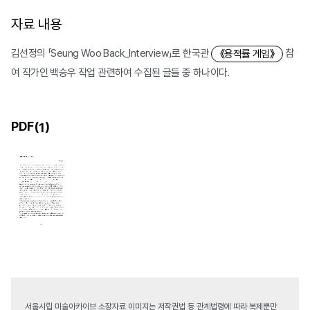
자료 내용
김선정의 「Seung Woo Back_Interview」로 한국관
참
《용적률 게임》
여 작가인 백승우 작업 관련하여 수집된 글들 중 하나이다.
PDF(
)
1
서울시립 미술아카이브 소장자료 이미지는 저작권법 등 관계법령에 따라 복제뿐만