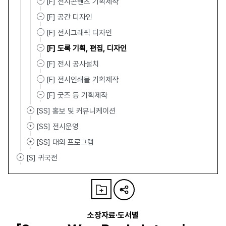
[F] 전시콘텐츠 기획제작
[F] 공간 디자인
[F] 전시그래픽 디자인
[F] 도록 기획, 편집, 디자인
[F] 전시 공사설치
[F] 전시인쇄물 기획제작
[F] 굿즈 등 기획제작
[SS] 홍보 및 커뮤니케이션
[SS] 전시운영
[SS] 대외 프로그램
[S] 귀국전
소장자료·도서별