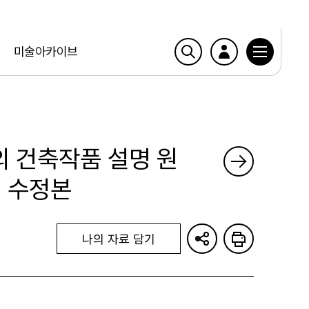
미술아카이브
의 건축작품 설명 원
os 수정본
나의 자료 담기