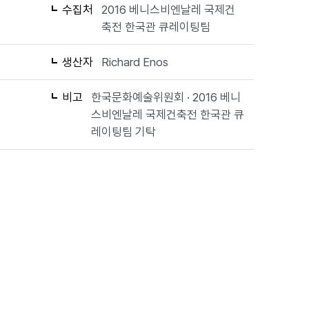
수집처
2016 베니스비엔날레 국제건
축전 한국관 큐레이팅팀
생산자
Richard Enos
비고
한국문화예술위원회 · 2016 베니
스비엔날레 국제건축전 한국관 큐
레이팅팀 기탁