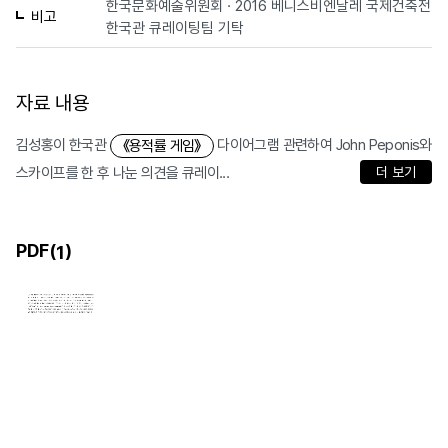
한국문화예술위원회 · 2016 베니스비엔날레 국제건축전
비고
한국관 큐레이팅팀 기탁
자료 내용
김성홍이 한국관
다이어그램 관련하여 John Peponis와
《용적률 게임》
스카이프를 한 후 나눈 의견을 큐레이...
더 보기
PDF(
)
1