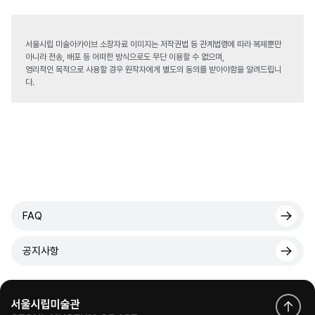
서울시립 미술아카이브 소장자료 이미지는 저작권법 등 관계법령에 따라 복제뿐만
아니라 전송, 배포 등 어떠한 방식으로도 무단 이용할 수 없으며,
영리적인 목적으로 사용할 경우 원작자에게 별도의 동의를 받아야함을 알려드립니
다.
FAQ
공지사항