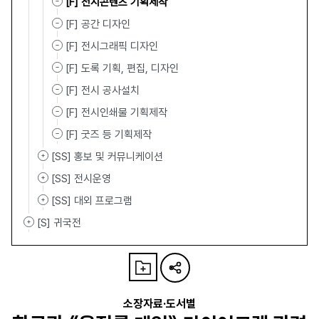
[F] 전시콘텐츠 기획제작
[F] 공간 디자인
[F] 전시그래픽 디자인
[F] 도록 기획, 편집, 디자인
[F] 전시 공사설치
[F] 전시인쇄물 기획제작
[F] 굿즈 등 기획제작
[SS] 홍보 및 커뮤니케이션
[SS] 전시운영
[SS] 대외 프로그램
[S] 귀국전
소장자료·도서별