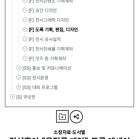
[F] 전시콘텐츠 기획제작
[F] 공간 디자인
[F] 전시그래픽 디자인
[F] 도록 기획, 편집, 디자인
[F] 전시 공사설치
[F] 전시인쇄물 기획제작
[F] 굿즈 등 기획제작
[SS] 홍보 및 커뮤니케이션
[SS] 전시운영
[SS] 대외 프로그램
[S] 귀국전
소장자료·도서별