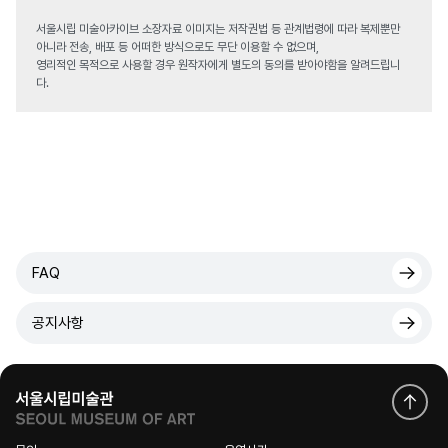
서울시립 미술아카이브 소장자료 이미지는 저작권법 등 관계법령에 따라 복제뿐만
아니라 전송, 배포 등 어떠한 방식으로도 무단 이용할 수 없으며,
영리적인 목적으로 사용할 경우 원작자에게 별도의 동의를 받아야함을 알려드립니
다.
FAQ
공지사항