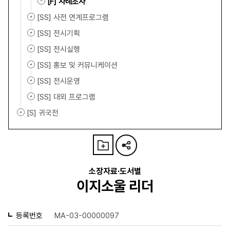
[F] 사례조사
[SS] 사전 연계프로그램
[SS] 전시기획
[SS] 전시실행
[SS] 홍보 및 커뮤니케이션
[SS] 전시운영
[SS] 대외 프로그램
[S] 귀국전
소장자료·도서별
이지소울 리더
등록번호
MA-03-00000097