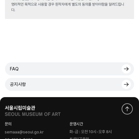
영리적인 목적으로 사용할 경우 원작자에게 별도의 동의를 받아야함을 알려드립니
다.
FAQ
공지사항
문의
운영시간
화-금 : 오전 10시-오후 8시
semaaa@seoul.go.kr