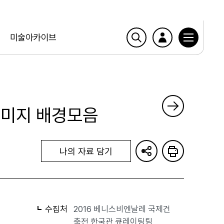
미술아카이브
이미지 배경모음
나의 자료 담기
수집처
2016 베니스비엔날레 국제건
축전 한국관 큐레이팅팀