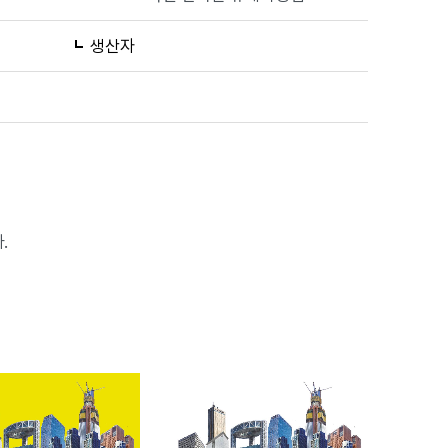
생산자
.