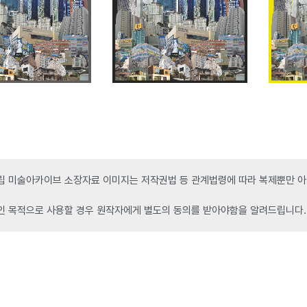
 미술아카이브 소장자료 이미지는 저작권법 등 관계법령에 따라 복제뿐만 아니
인 목적으로 사용할 경우 원작자에게 별도의 동의를 받아야함을 알려드립니다.