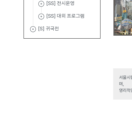
[SS] 전시운영
[SS] 대외 프로그램
[S] 귀국전
서울시립
며,
영리적