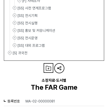
[F] 사례조사
[SS] 사전 연계프로그램
[SS] 전시기획
[SS] 전시실행
[SS] 홍보 및 커뮤니케이션
[SS] 전시운영
[SS] 대외 프로그램
[S] 귀국전
소장자료·도서별
The FAR Game
등록번호
MA-02-00000081