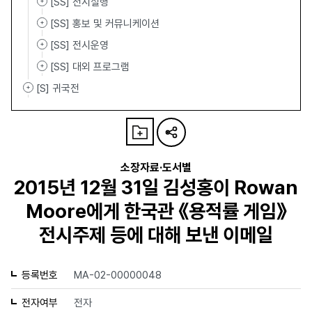
[SS] 전시실행
[SS] 홍보 및 커뮤니케이션
[SS] 전시운영
[SS] 대외 프로그램
[S] 귀국전
소장자료·도서별
2015년 12월 31일 김성홍이 Rowan
Moore에게 한국관 《용적률 게임》
전시주제 등에 대해 보낸 이메일
등록번호
MA-02-00000048
전자여부
전자