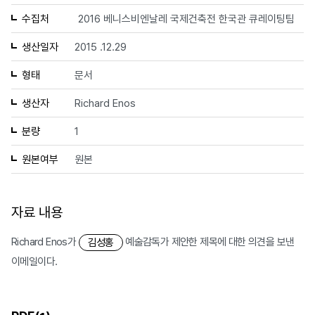
수집처
2016 베니스비엔날레 국제건축전 한국관 큐레이팅팀
생산일자
2015 .12.29
형태
문서
생산자
Richard Enos
분량
1
원본여부
원본
자료 내용
Richard Enos가
예술감독가 제안한 제목에 대한 의견을 보낸
김성홍
이메일이다.