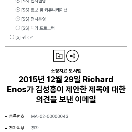
[SS] 전시실행
[SS] 홍보 및 커뮤니케이션
[SS] 전시운영
[SS] 대외 프로그램
[S] 귀국전
소장자료·도서별
2015년 12월 29일 Richard
Enos가 김성홍이 제안한 제목에 대한
의견을 보낸 이메일
등록번호
MA-02-00000043
전자여부
전자