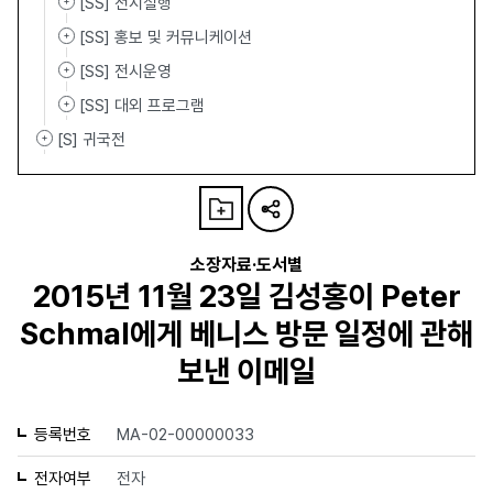
[SS] 전시실행
[SS] 홍보 및 커뮤니케이션
[SS] 전시운영
[SS] 대외 프로그램
[S] 귀국전
소장자료·도서별
2015년 11월 23일 김성홍이 Peter
Schmal에게 베니스 방문 일정에 관해
보낸 이메일
등록번호
MA-02-00000033
전자여부
전자