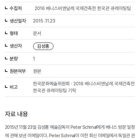
수집처
2016 베니스비엔날레 국제건축전 한국관 큐레이팅팀
생산일자
2015 .11.23
형태
문서
생산자
김성홍
분량
1
원본여부
원본
한국문화예술위원회 · 2016 베니스비엔날레 국제건축전
비고
한국관 큐레이팅팀 기탁
자료 내용
2015년 11월 23일 김성홍 예술감독이 Peter Schmal에게 베니스 방문 일정
에 관해 보낸 이메일이다. Peter Schmal이 이전 회신 이메일에서 독일관 관