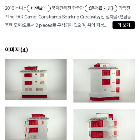
2016 베니스
국제건축전 한국관
귀국전
비엔날레
《용적률 게임》
『The FAR Game: Constraints Sparking Creativity』전 설치물 〈연남동
주택 모형〉으로서 2 pieces로 구성되어 있으며, 옥의 지붕...
더 보기
이미지(
)
4