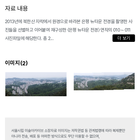
자료 내용
2013년에 북한산 자락에서 원경으로 바라본 은평 뉴타운 전경을 촬영한 사
진들을 선별하고 이어붙여 재구성한 〈은평 뉴타운 전경〉 연작의 010～011
사진파일에 해당한다. 총 2...
더 보기
이미지(
)
2
서울시립 미술아카이브 소장자료 이미지는 저작권법 등 관계법령에 따라 복제뿐만
아니라 전송, 배포 등 어떠한 방식으로도 무단 이용할 수 없으며,