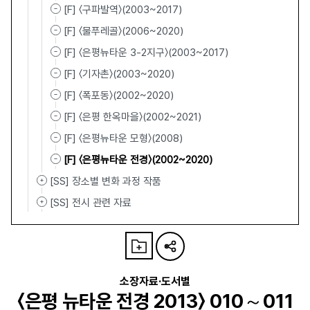
[F] 〈구파발역〉(2003~2017)
[F] 〈물푸레골〉(2006~2020)
[F] 〈은평뉴타운 3-2지구〉(2003~2017)
[F] 〈기자촌〉(2003~2020)
[F] 〈폭포동〉(2002~2020)
[F] 〈은평 한옥마을〉(2002~2021)
[F] 〈은평뉴타운 모형〉(2008)
[F] 〈은평뉴타운 전경〉(2002~2020)
[SS] 장소별 변화 과정 작품
[SS] 전시 관련 자료
소장자료·도서별
〈은평 뉴타운 전경 2013〉 010～011