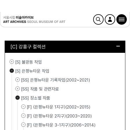
[C] 강홍구 컬렉션
[S] 불광동 작업
[S] 은평뉴타운 작업
[SS] 은평뉴타운 기록작업(2002~2021)
[SS] 작품 및 관련자료
[SS] 장소별 작품
[F] 〈은평뉴타운 1지구〉(2002~2015)
[F] 〈은평뉴타운 2지구〉(2003~2020)
[F] 〈은평뉴타운 3-1지구〉(2006~2014)