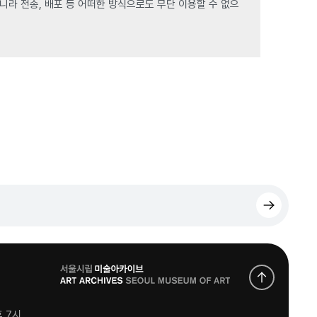
라 전송, 배포 등 어떠한 방식으로도 무단 이용할 수 없으
로
고
후 7시