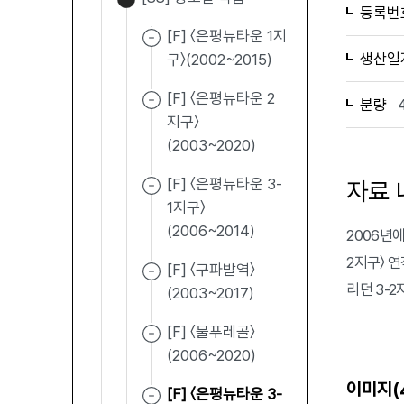
등록번
[F] 〈은평뉴타운 1지
생산일
구〉(2002~2015)
[F] 〈은평뉴타운 2
분량
지구〉
(2003~2020)
[F] 〈은평뉴타운 3-
자료 
1지구〉
(2006~2014)
2006년
2지구〉 
[F] 〈구파발역〉
리던 3-2
(2003~2017)
[F] 〈물푸레골〉
(2006~2020)
이미지(
[F] 〈은평뉴타운 3-