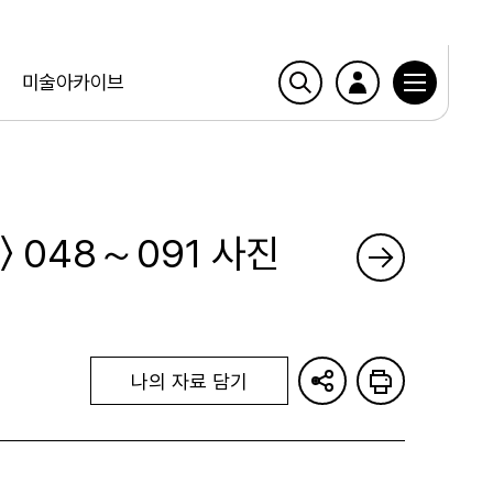
미술아카이브
〉 048～091 사진
나의 자료 담기