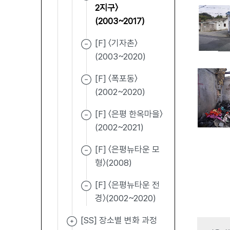
2지구〉
(2003~2017)
[F] 〈기자촌〉
(2003~2020)
[F] 〈폭포동〉
(2002~2020)
[F] 〈은평 한옥마을〉
(2002~2021)
[F] 〈은평뉴타운 모
형〉(2008)
[F] 〈은평뉴타운 전
경〉(2002~2020)
[SS] 장소별 변화 과정