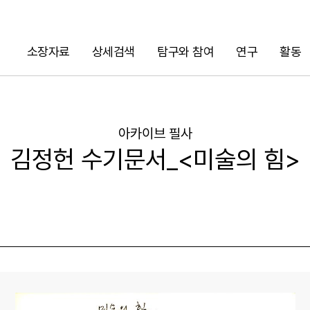
소장자료
상세검색
탐구와 참여
연구
활동
검색
아카이브 필사
김정헌 수기문서_<미술의 힘>
URL 복사