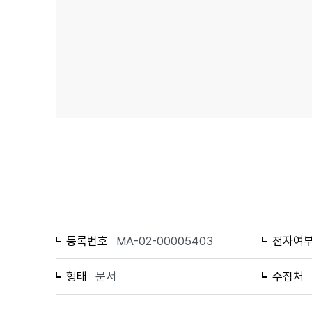
등록번호
MA-02-00005403
전자여
형태
문서
수집처