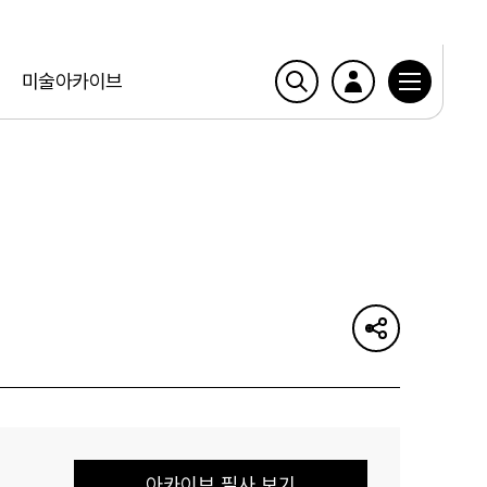
미술아카이브
아카이브 필사 보기