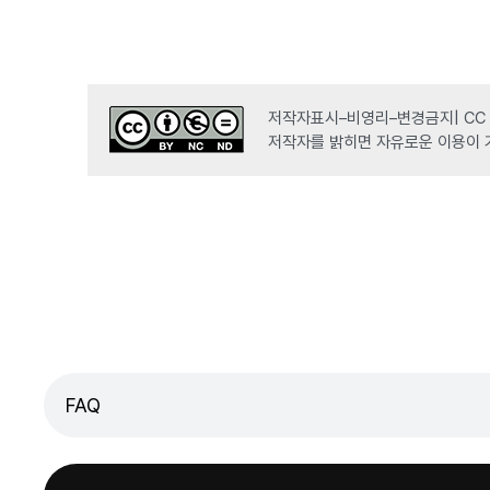
저작자표시–비영리–변경금지| CC B
저작자를 밝히면 자유로운 이용이 
FAQ