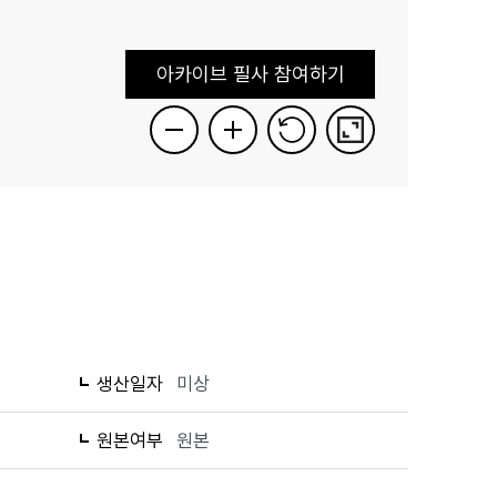
아카이브 필사 참여하기
생산일자
미상
원본여부
원본