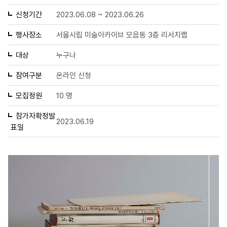
신청기간
2023.06.08 ~ 2023.06.26
행사장소
서울시립 미술아카이브 모음동 3층 리서치랩
대상
누구나
참여구분
온라인 신청
모집정원
10 명
참가자확정발
2023.06.19
표일