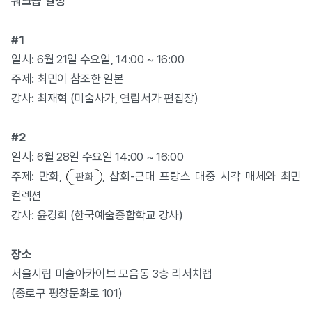
워크숍 일정
#1
일시: 6월 21일 수요일, 14:00 ~ 16:00
주제: 최민이 참조한 일본
강사: 최재혁 (미술사가, 연립서가 편집장)
#2
일시: 6월 28일 수요일 14:00 ~ 16:00
주제: 만화,
, 삽회-근대 프랑스 대중 시각 매체와 최민
판화
컬렉션
강사: 윤경희 (한국예술종합학교 강사)
장소
서울시립 미술아카이브 모음동 3층 리서치랩
(종로구 평창문화로 101)