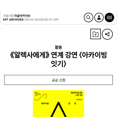
활동
《알렉사에게》 연계 강연 〈아카이빙
잇기〉
공공 신청