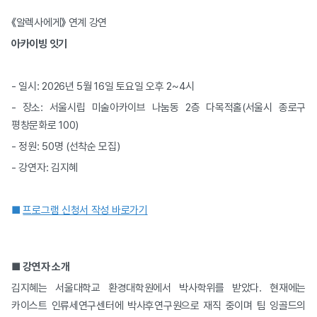
《알렉사에게》 연계 강연
아카이빙 잇기
- 일시: 2026년 5월 16일 토요일 오후 2~4시
- 장소: 서울시립 미술아카이브 나눔동 2층 다목적홀(서울시 종로구
평창문화로 100)
- 정원: 50명 (선착순 모집)
- 강연자: 김지혜
■
프로그램 신청서 작성 바로가기
■
강연자 소개
김지혜는 서울대학교 환경대학원에서 박사학위를 받았다. 현재에는
카이스트 인류세연구센터에 박사후연구원으로 재직 중이며 팀 잉골드의