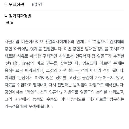
모집정원
50 명
참가자확정발
표일
서울시립 미술아카이브 《알렉사에게》의 연계 프로그램으로 김지혜의
강연 ‘아카이빙 잇기’를 진행합니다. 이번 강연은 방대한 정보를 조사하고
새로운 사유로 해석한 구체적인 사례로서 인류학자 팀 잉골드가 추적한
‘선’(線, line)의 비교 연구를 살펴봅니다. 잉골드에 따르면 존재는
움직임으로 파악되기에, 그것의 기본 형태는 점이 아니라 선이 됩니다.
이러한 관점에서 아카이빙은 정보를 고정된 공간에 가두어두지 않고,
자료를 수집하고 펼쳐내며 다시 전달하는 움직임의 과정으로 해석됩니다.
강연에서는 『라인스: 선의 인류학』 기반으로 잉골드의 논의를 배워보고,
그의 시선에서 능동도 수동도 아닌 방식으로 아카이브를 탐구하는
가능성을 함께 모색해 봅니다.