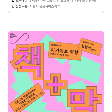
교육대상
2~5인 가족 그룹(성인 보호자 1인 이상 필수 참석)
신청구분
서울시 공공서비스예약