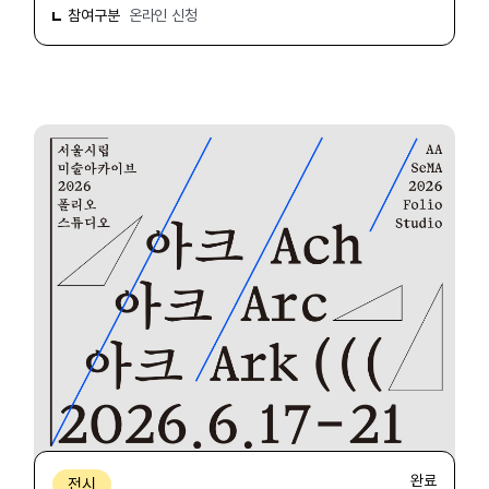
참여구분
온라인 신청
완료
전시