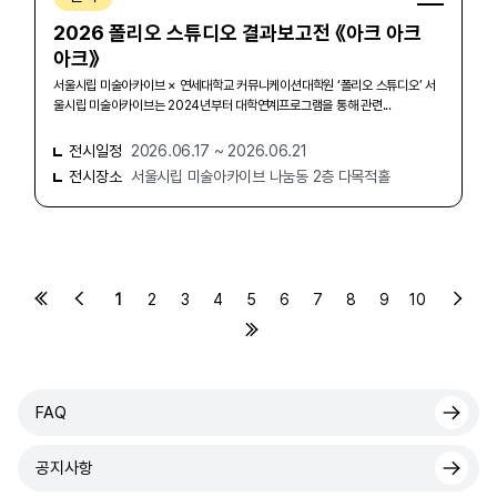
2026 폴리오 스튜디오 결과보고전 《아크 아크
아크》
서울시립 미술아카이브 × 연세대학교 커뮤니케이션대학원 ‘폴리오 스튜디오’ 서
울시립 미술아카이브는 2024년부터 대학연계프로그램을 통해 관련...
전시일정
2026.06.17 ~ 2026.06.21
전시장소
서울시립 미술아카이브 나눔동 2층 다목적홀
1
2
3
4
5
6
7
8
9
10
FAQ
공지사항