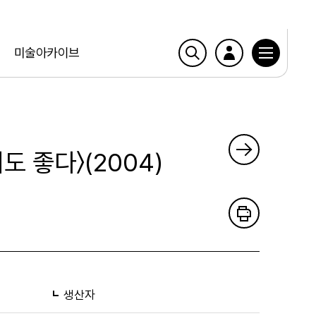
미술아카이브
 좋다〉(2004)
생산자