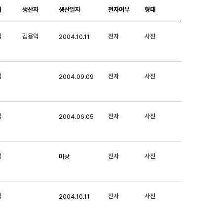
처
생산자
생산일자
전자여부
형태
익
김용익
전자
사진
2004.10.11
익
전자
사진
2004.09.09
익
전자
사진
2004.06.05
익
전자
사진
미상
익
전자
사진
2004.10.11