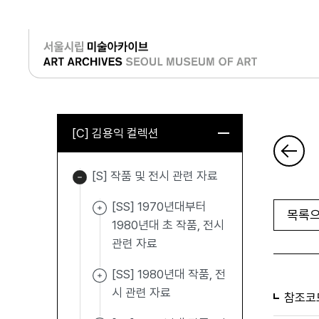
로그인
[C] 김용익 컬렉션
[S] 작품 및 전시 관련 자료
[SS] 1970년대부터
목록으
1980년대 초 작품, 전시
관련 자료
[SS] 1980년대 작품, 전
시 관련 자료
참조코