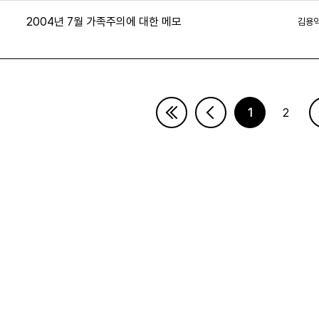
2004년 7월 가족주의에 대한 메모
김용
1
2
막페이지