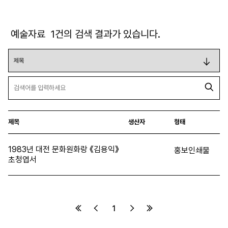
예술자료
1
건의 검색 결과가 있습니다.
제목
생산자
형태
1983년 대전 문화원화랑 《김용익》
홍보인쇄물
초청엽서
1