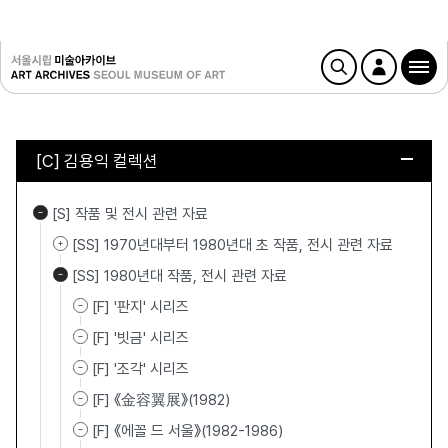
[C] 김용익 컬렉션
[S] 작품 및 전시 관련 자료
[SS] 1970년대부터 1980년대 초 작품, 전시 관련 자료
[SS] 1980년대 작품, 전시 관련 자료
[F] '판지' 시리즈
[F] '빗금' 시리즈
[F] '조각' 시리즈
[F] 《金容翼展》(1982)
[F] 《에꼴 드 서울》(1982-1986)