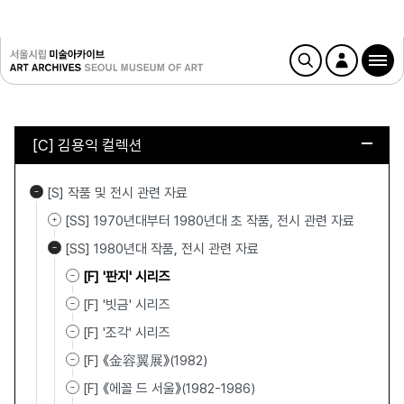
[C] 김용익 컬렉션
[S] 작품 및 전시 관련 자료
[SS] 1970년대부터 1980년대 초 작품, 전시 관련 자료
[SS] 1980년대 작품, 전시 관련 자료
[F] '판지' 시리즈
[F] '빗금' 시리즈
[F] '조각' 시리즈
[F] 《金容翼展》(1982)
[F] 《에꼴 드 서울》(1982-1986)