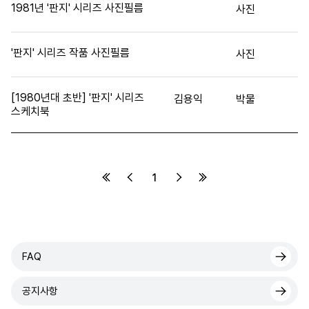
1981년 '판지' 시리즈 사진필름
사진
'판지' 시리즈 작품 사진필름
사진
[1980년대 초반] '판지' 시리즈
김용익
박물
스케치북
1
FAQ
공지사항