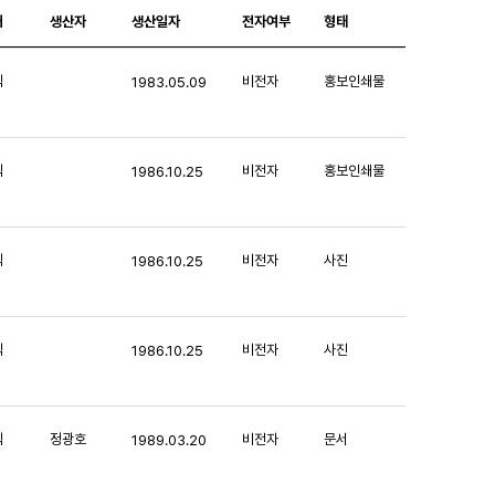
처
생산자
생산일자
전자여부
형태
익
비전자
홍보인쇄물
1983.05.09
익
비전자
홍보인쇄물
1986.10.25
익
비전자
사진
1986.10.25
익
비전자
사진
1986.10.25
익
정광호
비전자
문서
1989.03.20