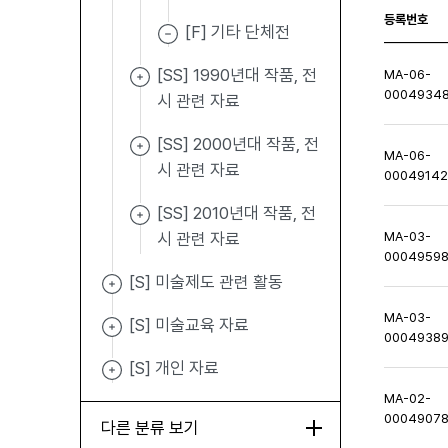
등록번호
[F] 기타 단체전
[SS] 1990년대 작품, 전
MA-06-
0004934
시 관련 자료
[SS] 2000년대 작품, 전
MA-06-
시 관련 자료
0004914
[SS] 2010년대 작품, 전
시 관련 자료
MA-03-
0004959
[S] 미술제도 관련 활동
MA-03-
[S] 미술교육 자료
0004938
[S] 개인 자료
MA-02-
0004907
다른 분류 보기