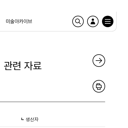
미술아카이브
시 관련 자료
생산자