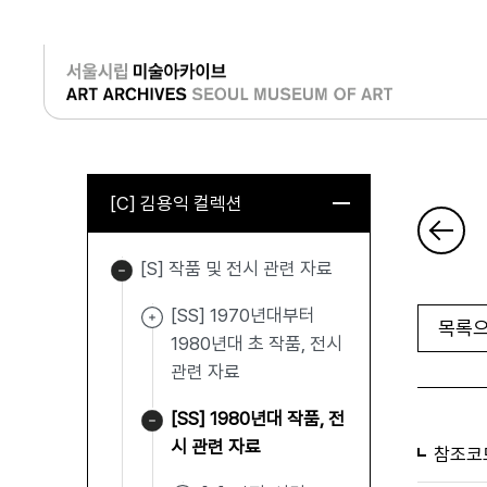
로그인
[C] 김용익 컬렉션
[S] 작품 및 전시 관련 자료
[SS] 1970년대부터
목록으
1980년대 초 작품, 전시
관련 자료
[SS] 1980년대 작품, 전
시 관련 자료
참조코