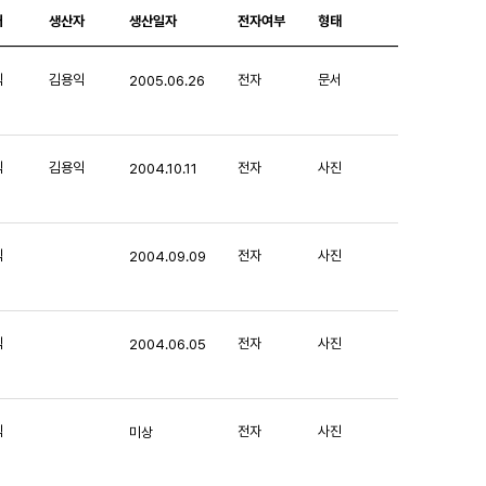
처
생산자
생산일자
전자여부
형태
익
김용익
전자
문서
2005.06.26
익
김용익
전자
사진
2004.10.11
익
전자
사진
2004.09.09
익
전자
사진
2004.06.05
익
전자
사진
미상