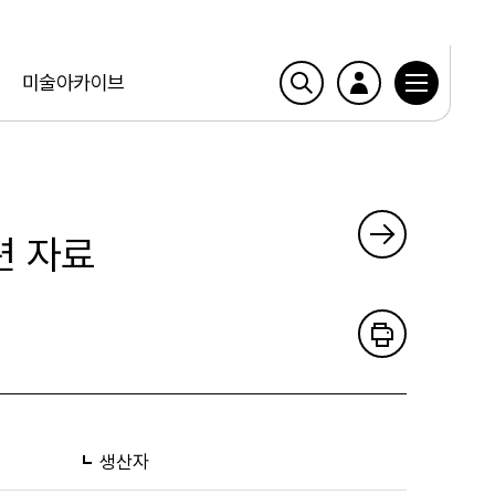
미술아카이브
련 자료
생산자