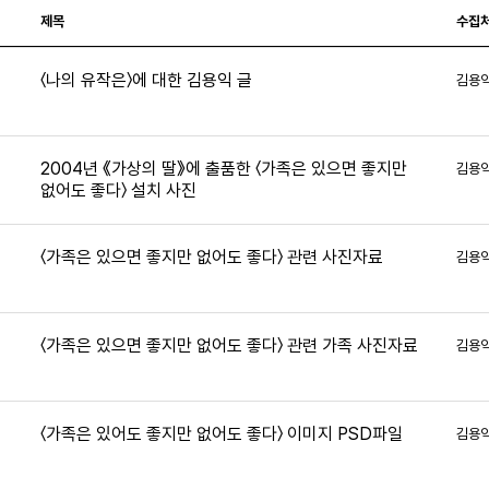
제목
수집
〈나의 유작은〉에 대한 김용익 글
김용
2004년 《가상의 딸》에 출품한 〈가족은 있으면 좋지만
김용
없어도 좋다〉 설치 사진
3
〈가족은 있으면 좋지만 없어도 좋다〉 관련 사진자료
김용
2
〈가족은 있으면 좋지만 없어도 좋다〉 관련 가족 사진자료
김용
〈가족은 있어도 좋지만 없어도 좋다〉 이미지 PSD파일
김용
8