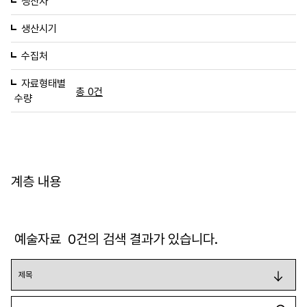
생산자
생산시기
수집처
자료형태별
총 0건
수량
계층 내용
예술자료
0
건의 검색 결과가 있습니다.