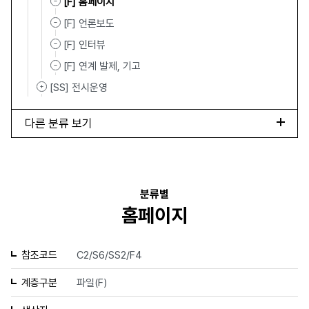
[F] 홈페이지
[F] 언론보도
[F] 인터뷰
[F] 연계 발제, 기고
[SS] 전시운영
다른 분류 보기
분류별
홈페이지
참조코드
C2/S6/SS2/F4
계층구분
파일(F)