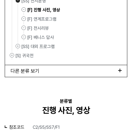
[SS] 전시운영
[F] 진행 사진, 영상
[F] 연계프로그램
[F] 전시리뷰
[F] 베니스 답사
[SS] 대외 프로그램
[S] 귀국전
다른 분류 보기
분류별
진행 사진, 영상
참조코드
C2/S5/SS7/F1