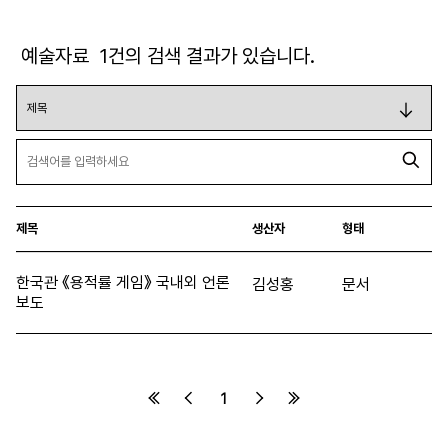
예술자료
1
건의 검색 결과가 있습니다.
제목
생산자
형태
한국관 《용적률 게임》 국내외 언론
김성홍
문서
보도
1