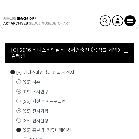
[C] 2016 베니스비엔날레 국제건축전 《용적률 게임》
컬렉션
[S] 베니스비엔날레 한국관 전시
[SS] 착수
[SS] 조사연구
[SS] 사전 연계프로그램
[SS] 전시기획
[SS] 전시실행
[SS] 홍보 및 커뮤니케이션