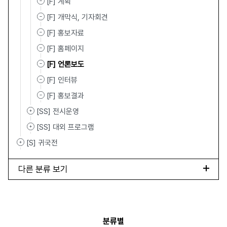
[F] 계획
[F] 개막식, 기자회견
[F] 홍보자료
[F] 홈페이지
[F] 언론보도
[F] 인터뷰
[F] 홍보결과
[SS] 전시운영
[SS] 대외 프로그램
[S] 귀국전
다른 분류 보기
분류별