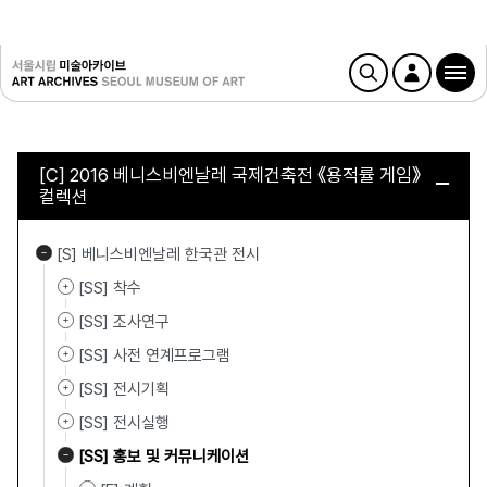
[C] 2016 베니스비엔날레 국제건축전 《용적률 게임》
컬렉션
[S] 베니스비엔날레 한국관 전시
[SS] 착수
[SS] 조사연구
[SS] 사전 연계프로그램
[SS] 전시기획
[SS] 전시실행
[SS] 홍보 및 커뮤니케이션