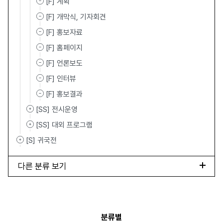
[F] 계획
[F] 개막식, 기자회견
[F] 홍보자료
[F] 홈페이지
[F] 언론보도
[F] 인터뷰
[F] 홍보결과
[SS] 전시운영
[SS] 대외 프로그램
[S] 귀국전
다른 분류 보기
분류별