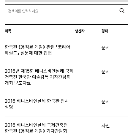
제목
생산자
형태
한국관 《용적률 게임》 관련 『코리아
문서
헤럴드』 질문에 대한 답변
2016년 제15회 베니스비엔날레 국제
문서
건축전 한국관 예술감독 기자간담회
개최 보도자료
2016 베니스비엔날레 한국관 전시
문서
설명
2016 베니스비엔날레 국제건축전
사진
한국관 《용적률 게임》 기자간담회