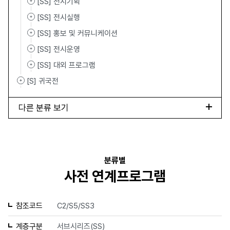
[SS] 전시기획
[SS] 전시실행
[SS] 홍보 및 커뮤니케이션
[SS] 전시운영
[SS] 대외 프로그램
[S] 귀국전
다른 분류 보기
분류별
사전 연계프로그램
참조코드
C2/S5/SS3
계층구분
서브시리즈(SS)