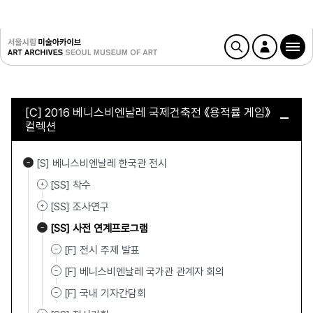
[C] 2016 베니스비엔날레 국제건축전 《용적률 게임》
컬렉션
[S] 베니스비엔날레 한국관 전시
[SS] 착수
[SS] 조사연구
[SS] 사전 연계프로그램
[F] 전시 주제 발표
[F] 베니스비엔날레 국가관 관계자 회의
[F] 국내 기자간담회