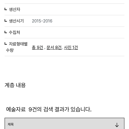
생산자
생산시기
2015-2016
수집처
자료형태별
,
,
총 9건
문서 8건
사진 1건
수량
계층 내용
예술자료
9
건의 검색 결과가 있습니다.