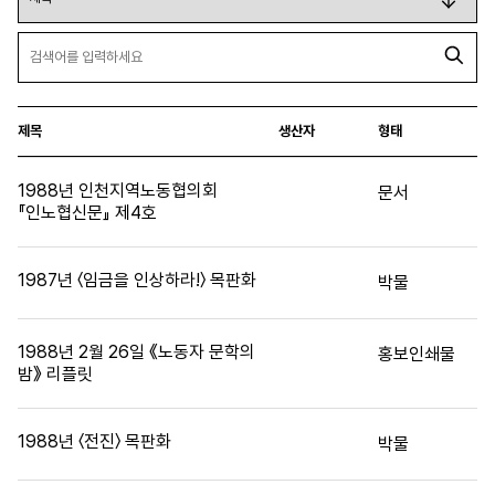
제목
생산자
형태
1988년 인천지역노동협의회
문서
『인노협신문』 제4호
1987년 〈임금을 인상하라!〉 목판화
박물
1988년 2월 26일 《노동자 문학의
홍보인쇄물
밤》 리플릿
1988년 〈전진〉 목판화
박물