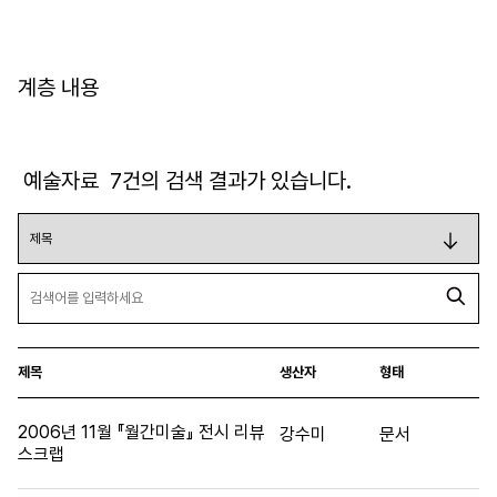
계층 내용
예술자료
7
건의 검색 결과가 있습니다.
제목
생산자
형태
2006년 11월 『월간미술』 전시 리뷰
강수미
문서
스크랩