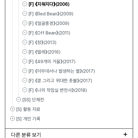
[F] 《지워지다》(2006)
[F] 《Red Bean》(2009)
[F] 《얼굴풍경》(2009)
[F] 《Off Bean》(2011)
[F] 《창》(2013)
[F] 《벌레》(2016)
[F] 《49개의 거울》(2017)
[F] 《아무데서나 발생하는 별》(2017)
[F] 《콩 그리고 위대한 촛불》(2017)
[F] 《나의 작업실 변천사》(2018)
[SS] 단체전
[S] 활동 자료
[S] 개인 기록
다른 분류 보기