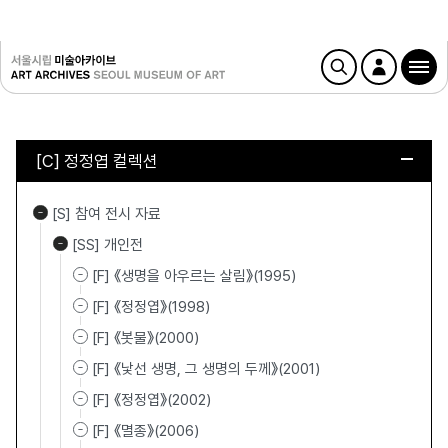
[C] 정정엽 컬렉션
[S] 참여 전시 자료
[SS] 개인전
[F] 《생명을 아우르는 살림》(1995)
[F] 《정정엽》(1998)
[F] 《봇물》(2000)
[F] 《낯선 생명, 그 생명의 두께》(2001)
[F] 《정정엽》(2002)
[F] 《멸종》(2006)