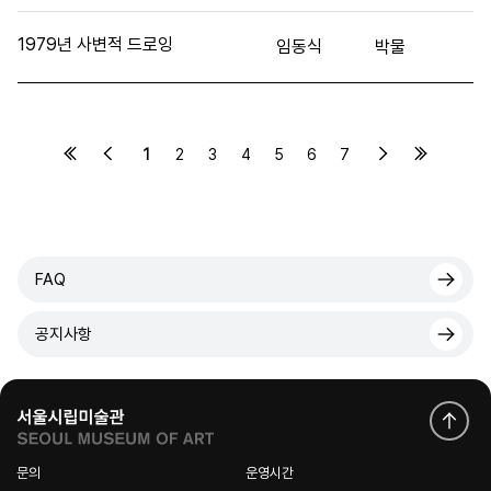
1979년 사변적 드로잉
임동식
박물
1
2
3
4
5
6
7
FAQ
공지사항
문의
운영시간