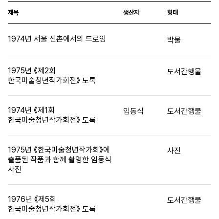
제목
생산자
형태
1974년 서울 신촌에서의 드로잉
박물
1975년 《제2회
도서간행물
한국미술청년작가회전》 도록
1974년 《제1회
임동식
도서간행물
한국미술청년작가회전》 도록
1975년 《한국미술청년작가회》에
사진
출품된 작품과 함께 촬영한 임동식
사진
1976년 《제5회
도서간행물
한국미술청년작가회전》 도록