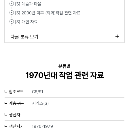
[S] 예술과 마을
[S] 2000년 이후 (회화)작업 관련 자료
[S] 개인 자료
다른 분류 보기
분류별
1970년대 작업 관련 자료
참조코드
C8/S1
계층구분
시리즈(S)
생산자
생산시기
1970-1979