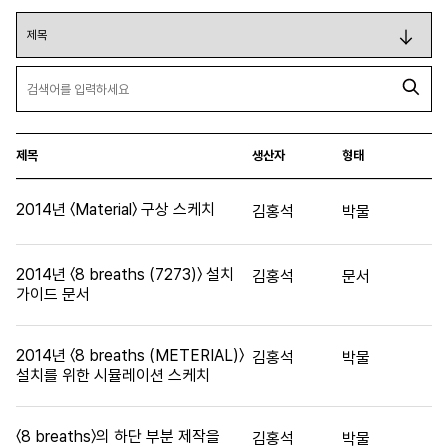
제목
생산자
형태
2014년 〈Material〉 구상 스케치
김홍석
박물
2014년 〈8 breaths (7273)〉 설치
김홍석
문서
가이드 문서
2014년 〈8 breaths (METERIAL)〉
김홍석
박물
설치를 위한 시뮬레이션 스케치
〈8 breaths〉의 하단 부분 제작을
김홍석
박물