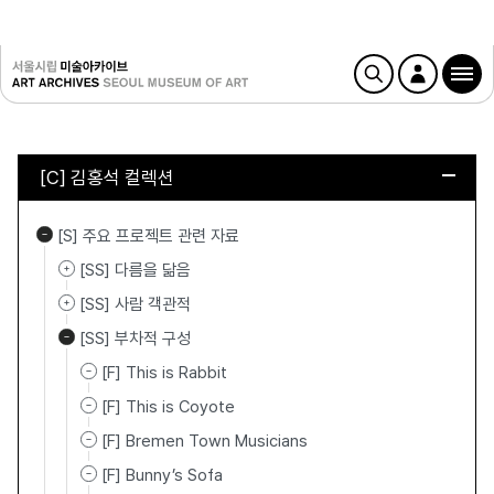
[C] 김홍석 컬렉션
[S] 주요 프로젝트 관련 자료
[SS] 다름을 닮음
[SS] 사람 객관적
[SS] 부차적 구성
[F] This is Rabbit
[F] This is Coyote
[F] Bremen Town Musicians
[F] Bunny’s Sofa