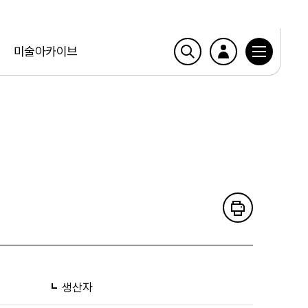
미술아카이브
생산자