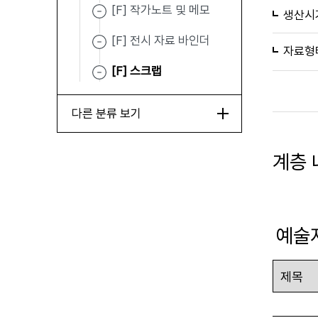
[F] 작가노트 및 메모
생산시
[F] 전시 자료 바인더
자료형
[F] 스크랩
다른 분류 보기
계층 
예술