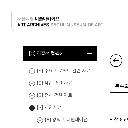
로그인
[C] 김홍석 컬렉션
[S] 주요 프로젝트 관련 자료
[S] 작업 관련 자료
목록으
[S] 전시 관련 자료
[S] 개인자료
참조코
[F] 강의 프레젠테이션