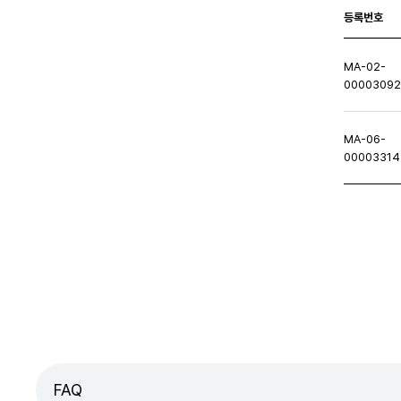
등록번호
MA-02-
0000309
MA-06-
00003314
처음페이지
이전페이지
다음페이지
마지막
FAQ