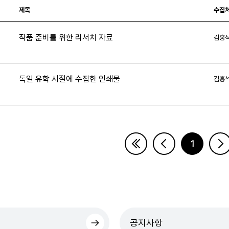
제목
수집
작품 준비를 위한 리서치 자료
김홍
2
독일 유학 시절에 수집한 인쇄물
김홍
1
페이지
공지사항