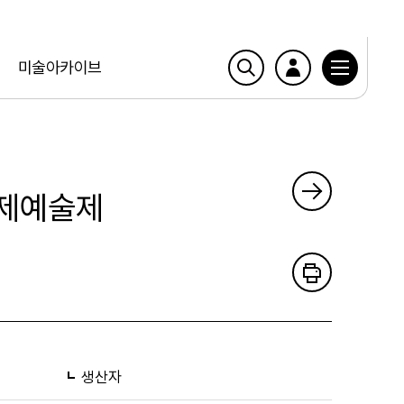
미술아카이브
국제예술제
생산자