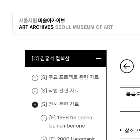
로그인
[C] 김홍석 컬렉션
[S] 주요 프로젝트 관련 자료
[S] 작업 관련 자료
목록으
[S] 전시 관련 자료
[F] 1998 I'm gonna
be number one
참조코
[F] 2000 Heromanic