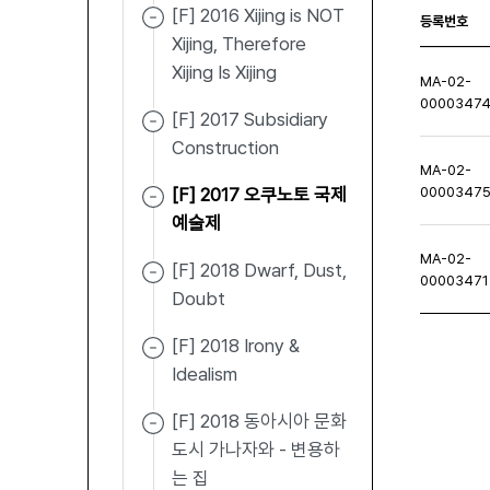
[F] 2016 Xijing is NOT
등록번호
Xijing, Therefore
Xijing Is Xijing
MA-02-
0000347
[F] 2017 Subsidiary
Construction
MA-02-
[F] 2017 오쿠노토 국제
0000347
예술제
MA-02-
[F] 2018 Dwarf, Dust,
00003471
Doubt
[F] 2018 Irony &
Idealism
처음페이지
이전페이지
다음페이지
마지막
[F] 2018 동아시아 문화
도시 가나자와 - 변용하
는 집