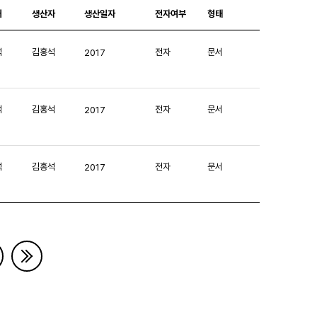
처
생산자
생산일자
전자여부
형태
석
김홍석
전자
문서
2017
석
김홍석
전자
문서
2017
석
김홍석
전자
문서
2017