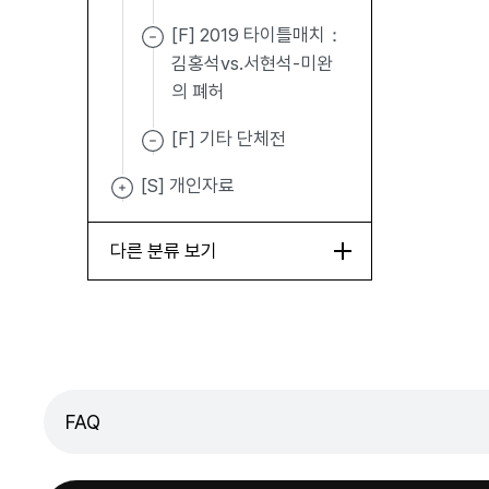
[F] 2019 타이틀매치：
김홍석vs.서현석-미완
의 폐허
[F] 기타 단체전
[S] 개인자료
다른 분류 보기
FAQ