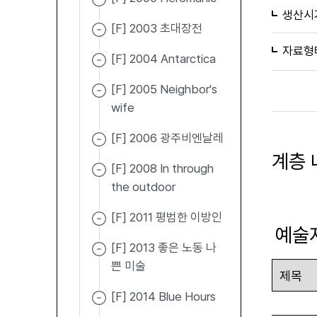
생산시
[F] 2003 초대장전
자료형
[F] 2004 Antarctica
[F] 2005 Neighbor's
wife
[F] 2006 광주비엔날레
계층 
[F] 2008 In through
the outdoor
[F] 2011 평범한 이방인
예술
[F] 2013 좋은 노동 나
쁜 미술
[F] 2014 Blue Hours