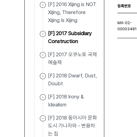
[F] 2016 Xijing is NOT
등록번호
Xijing, Therefore
Xijing Is Xijing
MA-02-
00003481
[F] 2017 Subsidiary
Construction
[F] 2017 오쿠노토 국제
처음페이지
이전페이지
다음페이지
마지막
예술제
[F] 2018 Dwarf, Dust,
Doubt
[F] 2018 Irony &
Idealism
[F] 2018 동아시아 문화
도시 가나자와 - 변용하
는 집