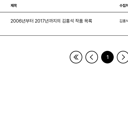
제목
수집
2006년부터 2017년까지의 김홍석 작품 목록
김홍
1
페이지