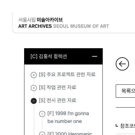
로그인
[C] 김홍석 컬렉션
[S] 주요 프로젝트 관련 자료
[S] 작업 관련 자료
목록으
[S] 전시 관련 자료
[F] 1998 I'm gonna
be number one
참조코
[F] 2000 Heromanic