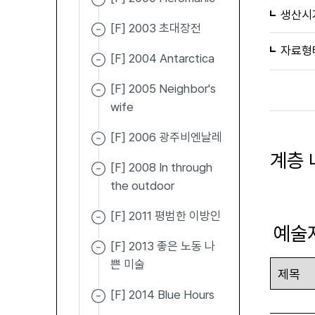
생산시
[F] 2003 초대장전
자료형
[F] 2004 Antarctica
[F] 2005 Neighbor's
wife
[F] 2006 광주비엔날레
계층 
[F] 2008 In through
the outdoor
[F] 2011 평범한 이방인
예술
[F] 2013 좋은 노동 나
쁜 미술
[F] 2014 Blue Hours