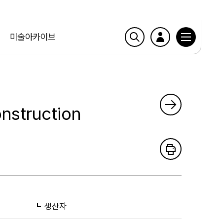
미술아카이브
nstruction
생산자