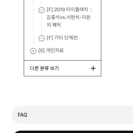
[F] 2019 타이틀매치：
김홍석vs.서현석-미완
의 폐허
[F] 기타 단체전
[S] 개인자료
다른 분류 보기
FAQ