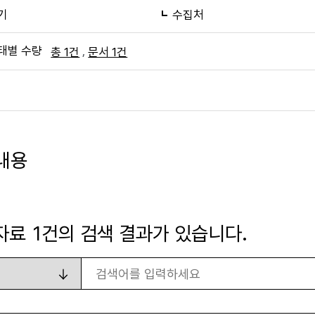
기
수집처
태별 수량
,
총 1건
문서 1건
내용
자료
1
건의 검색 결과가 있습니다.
검색