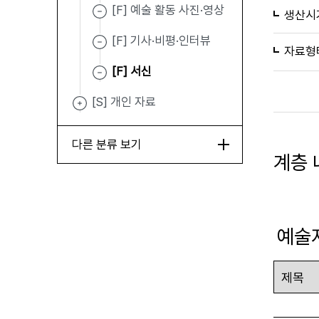
[F] 예술 활동 사진·영상
생산시
[F] 기사·비평·인터뷰
자료형
[F] 서신
[S] 개인 자료
다른 분류 보기
계층 
예술