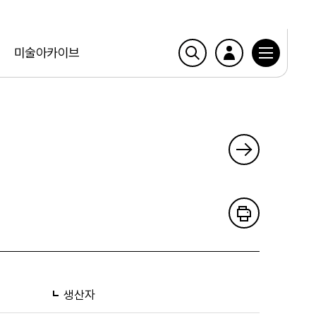
미술아카이브
생산자