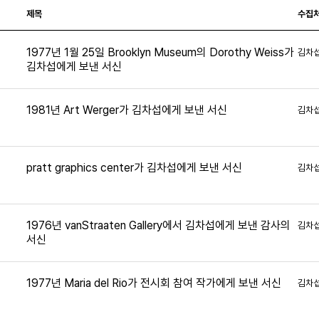
제목
수집
1977년 1월 25일 Brooklyn Museum의 Dorothy Weiss가
김차
김차섭에게 보낸 서신
1981년 Art Werger가 김차섭에게 보낸 서신
김차
6
pratt graphics center가 김차섭에게 보낸 서신
김차
1976년 vanStraaten Gallery에서 김차섭에게 보낸 감사의
김차
서신
6
1977년 Maria del Rio가 전시회 참여 작가에게 보낸 서신
김차
8