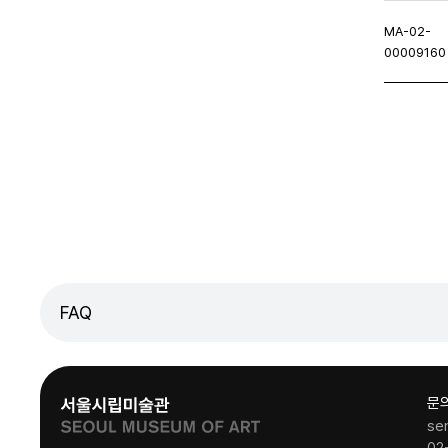
MA-02-
00009160
처음페이지
이전페이지
FAQ
문
se
02