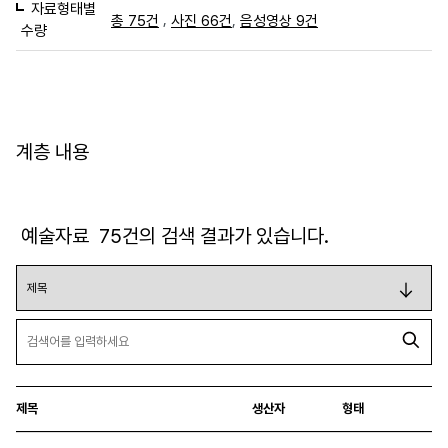
자료형태별
,
,
총 75건
사진 66건
음성영상 9건
수량
계층 내용
예술자료
75
건의 검색 결과가 있습니다.
제목
생산자
형태