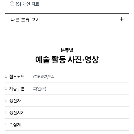
[S] 개인 자료
다른 분류 보기
분류별
예술 활동 사진·영상
참조코드
C16/S2/F4
계층구분
파일(F)
생산자
생산시기
수집처