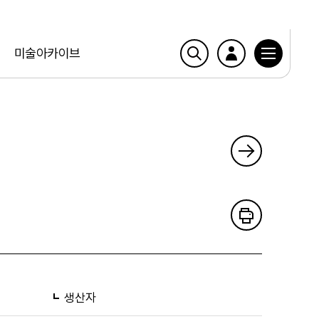
미술아카이브
생산자