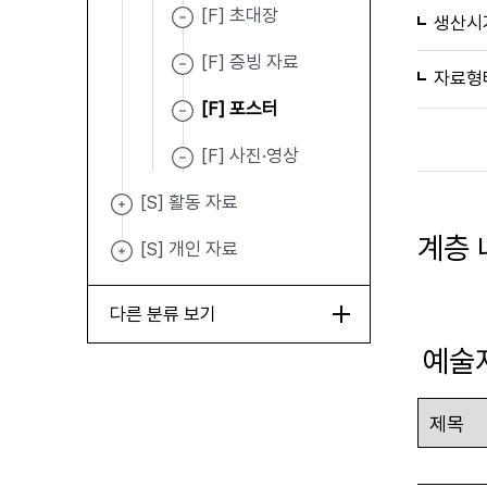
[F] 초대장
생산시
[F] 증빙 자료
자료형
[F] 포스터
[F] 사진·영상
[S] 활동 자료
계층 
[S] 개인 자료
다른 분류 보기
예술