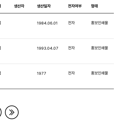
처
생산자
생산일자
전자여부
형태
섭
전자
홍보인쇄물
1984.06.01
섭
전자
홍보인쇄물
1993.04.07
섭
전자
홍보인쇄물
1977