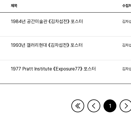
제목
수집
1984년 공간미술관 《김차섭전》 포스터
김차
1993년 갤러리현대 《김차섭전》 포스터
김차
1977 Pratt Institute 《Exposure77》 포스터
김차
1
페이지