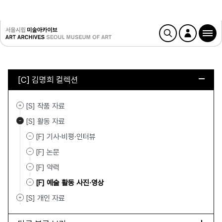
[C] 김명희 컬렉션
[S] 작품 자료
[S] 활동 자료
[F] 기사·비평·인터뷰
[F] 논문
[F] 약력
[F] 예술 활동 사진·영상
[S] 개인 자료