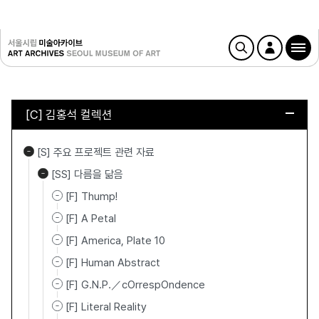
[C] 김홍석 컬렉션
[S] 주요 프로젝트 관련 자료
[SS] 다름을 닮음
[F] Thump!
[F] A Petal
[F] America, Plate 10
[F] Human Abstract
[F] G.N.P.／cOrrespOndence
[F] Literal Reality