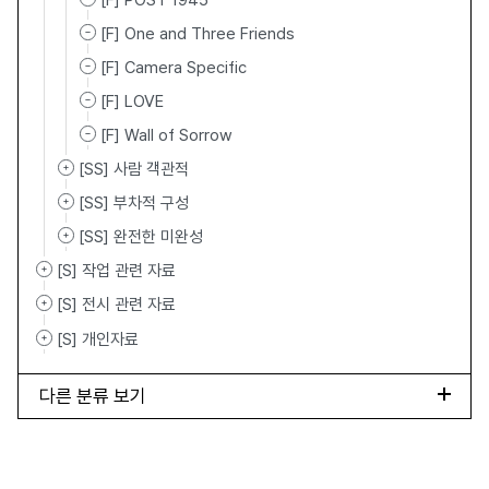
[F] POST 1945
[F] One and Three Friends
[F] Camera Specific
[F] LOVE
[F] Wall of Sorrow
[SS] 사람 객관적
[SS] 부차적 구성
[SS] 완전한 미완성
[S] 작업 관련 자료
[S] 전시 관련 자료
[S] 개인자료
다른 분류 보기