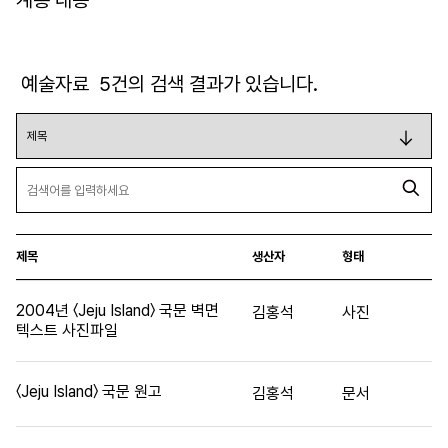
계층 내용
예술자료
5
건의 검색 결과가 있습니다.
제목
생산자
형태
2004년 〈Jeju Island〉 국문 벽면
김홍석
사진
텍스트 사진파일
〈Jeju Island〉 국문 원고
김홍석
문서