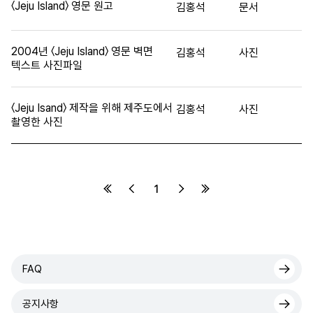
〈Jeju Island〉 영문 원고
김홍석
문서
2004년 〈Jeju Island〉 영문 벽면
김홍석
사진
텍스트 사진파일
〈Jeju Isand〉 제작을 위해 제주도에서
김홍석
사진
촬영한 사진
1
FAQ
공지사항