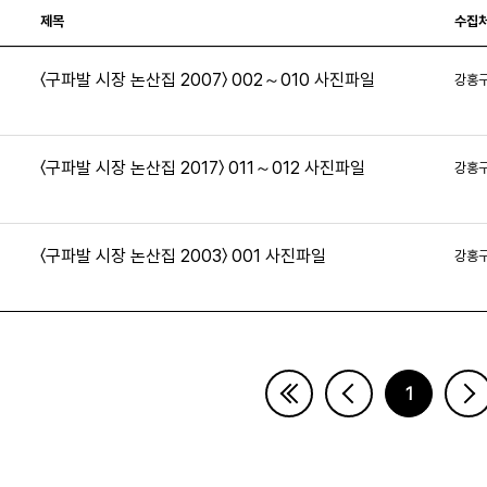
제목
수집
〈구파발 시장 논산집 2007〉 002～010 사진파일
강홍
4
〈구파발 시장 논산집 2017〉 011～012 사진파일
강홍
5
〈구파발 시장 논산집 2003〉 001 사진파일
강홍
3
1
페이지