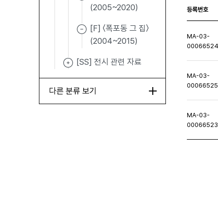
(2005~2020)
등록번호
[F] 〈폭포동 그 집〉
MA-03-
(2004~2015)
0006652
[SS] 전시 관련 자료
MA-03-
0006652
다른 분류 보기
MA-03-
0006652
처음페이지
이전페이지
다음페이지
마지막