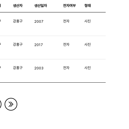
처
생산자
생산일자
전자여부
형태
구
강홍구
전자
사진
2007
구
강홍구
전자
사진
2017
구
강홍구
전자
사진
2003