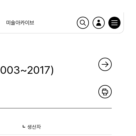
미술아카이브
003~2017)
생산자