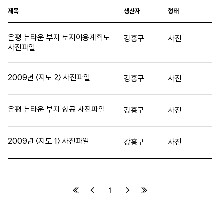
제목
생산자
형태
은평 뉴타운 부지 토지이용계획도
강홍구
사진
사진파일
2009년 〈지도 2〉 사진파일
강홍구
사진
은평 뉴타운 부지 항공 사진파일
강홍구
사진
2009년 〈지도 1〉 사진파일
강홍구
사진
1