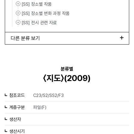
[SS] 장소별 작품
[SS] 장소별 변화 과정 작품
[SS] 전시 관련 자료
다른 분류 보기
분류별
〈지도〉(2009)
참조코드
C23/S2/SS2/F3
계층구분
파일(F)
생산자
생산시기