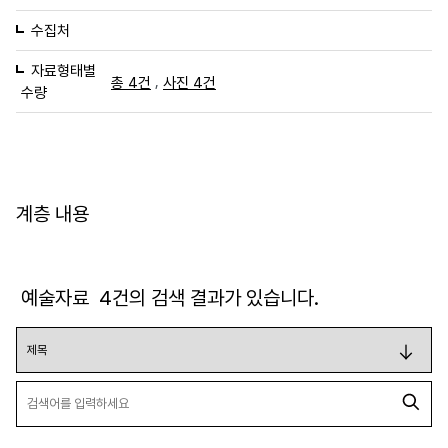
수집처
자료형태별
,
총 4건
사진 4건
수량
계층 내용
예술자료
4
건의 검색 결과가 있습니다.