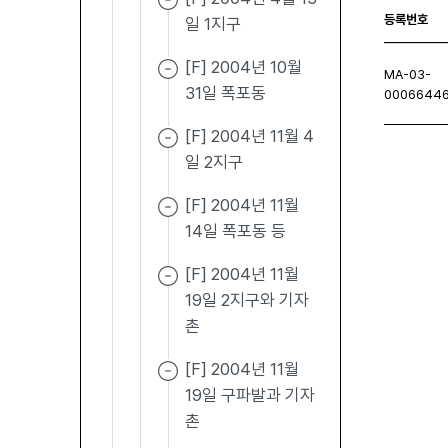
등록번호
일 1지구
[F] 2004년 10월
MA-03-
31일 폭포동
0006644
[F] 2004년 11월 4
일 2지구
처음페이지
이전페이지
다음페이지
마지막
[F] 2004년 11월
14일 폭포동 등
[F] 2004년 11월
19일 2지구와 기자
촌
[F] 2004년 11월
19일 구파발과 기자
촌