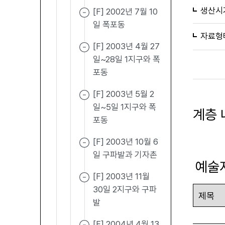
생산시
[F] 2002년 7월 10
일 폭포동
자료형
[F] 2003년 4월 27
일~28일 1지구와 폭
포동
[F] 2003년 5월 2
일~5일 1지구와 폭
계층 
포동
[F] 2003년 10월 6
일 구파발과 기자촌
예술
[F] 2003년 11월
30일 2지구와 구파
발
[F] 2004년 4월 13