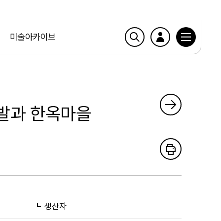
미술아카이브
파발과 한옥마을
생산자