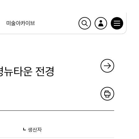
미술아카이브
은평뉴타운 전경
생산자