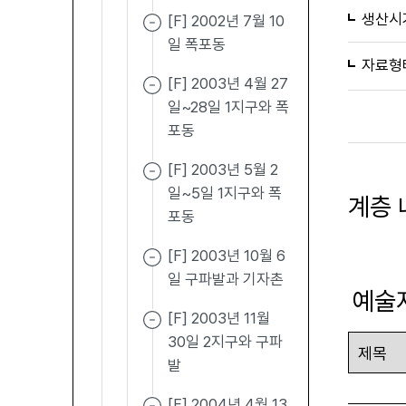
생산시
[F] 2002년 7월 10
일 폭포동
자료형
[F] 2003년 4월 27
일~28일 1지구와 폭
포동
[F] 2003년 5월 2
일~5일 1지구와 폭
계층 
포동
[F] 2003년 10월 6
일 구파발과 기자촌
예술
[F] 2003년 11월
30일 2지구와 구파
발
[F] 2004년 4월 13