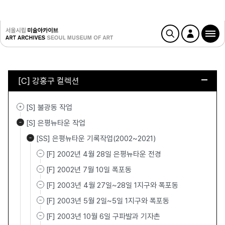
[C] 강홍구 컬렉션
[S] 불광동 작업
[S] 은평뉴타운 작업
[SS] 은평뉴타운 기록작업(2002~2021)
[F] 2002년 4월 28일 은평뉴타운 전경
[F] 2002년 7월 10일 폭포동
[F] 2003년 4월 27일~28일 1지구와 폭포동
[F] 2003년 5월 2일~5일 1지구와 폭포동
[F] 2003년 10월 6일 구파발과 기자촌