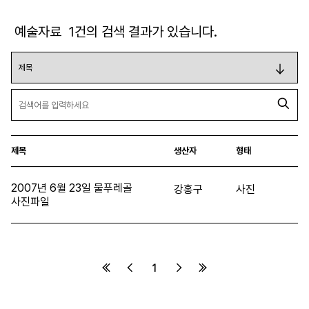
예술자료
1
건의 검색 결과가 있습니다.
제목
생산자
형태
2007년 6월 23일 물푸레골
강홍구
사진
사진파일
1