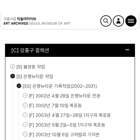
[C] 강홍구 컬렉션
[S] 불광동 작업
[S] 은평뉴타운 작업
[SS] 은평뉴타운 기록작업(2002~2021)
[F] 2002년 4월 28일 은평뉴타운 전경
[F] 2002년 7월 10일 폭포동
[F] 2003년 4월 27일~28일 1지구와 폭포동
[F] 2003년 5월 2일~5일 1지구와 폭포동
[F] 2003년 10월 6일 구파발과 기자촌