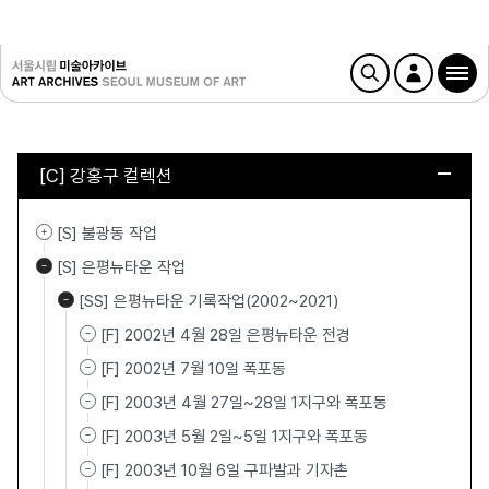
[C] 강홍구 컬렉션
[S] 불광동 작업
[S] 은평뉴타운 작업
[SS] 은평뉴타운 기록작업(2002~2021)
[F] 2002년 4월 28일 은평뉴타운 전경
[F] 2002년 7월 10일 폭포동
[F] 2003년 4월 27일~28일 1지구와 폭포동
[F] 2003년 5월 2일~5일 1지구와 폭포동
[F] 2003년 10월 6일 구파발과 기자촌