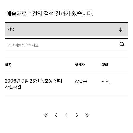
예술자료
1
건의 검색 결과가 있습니다.
제목
생산자
형태
2006년 7월 23일 폭포동 일대
강홍구
사진
사진파일
1